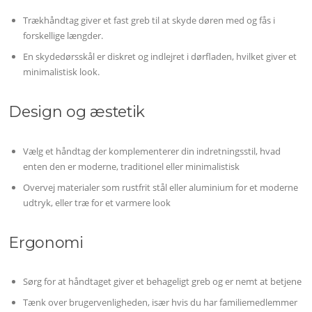
Trækhåndtag giver et fast greb til at skyde døren med og fås i
forskellige længder.
En skydedørsskål er diskret og indlejret i dørfladen, hvilket giver et
minimalistisk look.
Design og æstetik
Vælg et håndtag der komplementerer din indretningsstil, hvad
enten den er moderne, traditionel eller minimalistisk
Overvej materialer som rustfrit stål eller aluminium for et moderne
udtryk, eller træ for et varmere look
Ergonomi
Sørg for at håndtaget giver et behageligt greb og er nemt at betjene
Tænk over brugervenligheden, især hvis du har familiemedlemmer