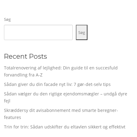
Søg
Søg
Recent Posts
Totalrenovering af lejlighed: Din guide til en succesfuld
forvandling fra A-Z
Sådan giver du din facade nyt liv: 7 gør-det-selv tips
Sådan vælger du den rigtige ejendomsmægler – undgå dyre
fejl
Skræddersy dit avisabonnement med smarte beregner-
features
Trin for trin: Sådan udskifter du eltavlen sikkert og effektivt