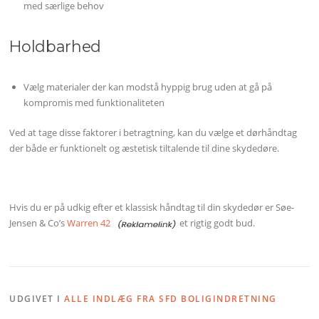
med særlige behov
Holdbarhed
Vælg materialer der kan modstå hyppig brug uden at gå på
kompromis med funktionaliteten
Ved at tage disse faktorer i betragtning, kan du vælge et dørhåndtag
der både er funktionelt og æstetisk tiltalende til dine skydedøre.
Hvis du er på udkig efter et klassisk håndtag til din skydedør er Søe-
Jensen & Co’s
Warren 42
et rigtig godt bud.
UDGIVET I
ALLE INDLÆG FRA SFD BOLIGINDRETNING