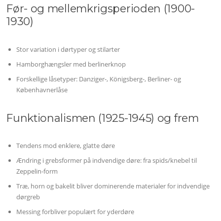
Før- og mellemkrigsperioden (1900-
1930)
Stor variation i dørtyper og stilarter
Hamborghængsler med berlinerknop
Forskellige låsetyper: Danziger-, Königsberg-, Berliner- og
Københavnerlåse
Funktionalismen (1925-1945) og frem
Tendens mod enklere, glatte døre
Ændring i grebsformer på indvendige døre: fra spids/knebel til
Zeppelin-form
Træ, horn og bakelit bliver dominerende materialer for indvendige
dørgreb
Messing forbliver populært for yderdøre