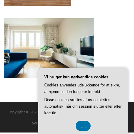
Vi bruger kun nødvendige cookies
Cookies anvendes udelukkende for at sikre,
at hjemmesiden fungerer korrekt.
Disse cookies sættes af os og slettes
automatisk, når din session slutter eller efter
Copyright © 2026 SFD Boligindretning. Alle rettigheder forbeholdes.
kort tid.
Screenr parallax theme
af FameThemes
OK