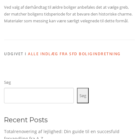
Ved valg af dørhåndtag til ældre boliger anbefales det at vælge greb,
der matcher boligens tidsperiode for at bevare den historiske charme.
Materialer som messing kan være særligt velegnede til dette formål.
UDGIVET I
ALLE INDLÆG FRA SFD BOLIGINDRETNING
Søg
Søg
Recent Posts
Totalrenovering af lejlighed: Din guide til en succesfuld
forvandling fra A-Z