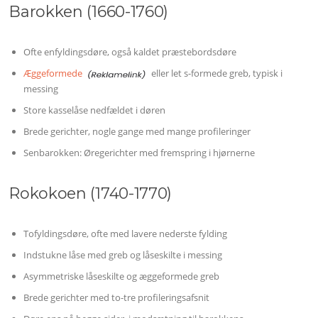
Barokken (1660-1760)
Ofte enfyldingsdøre, også kaldet præstebordsdøre
Æggeformede
eller let s-formede greb, typisk i
messing
Store kasselåse nedfældet i døren
Brede gerichter, nogle gange med mange profileringer
Senbarokken: Øregerichter med fremspring i hjørnerne
Rokokoen (1740-1770)
Tofyldingsdøre, ofte med lavere nederste fylding
Indstukne låse med greb og låseskilte i messing
Asymmetriske låseskilte og æggeformede greb
Brede gerichter med to-tre profileringsafsnit