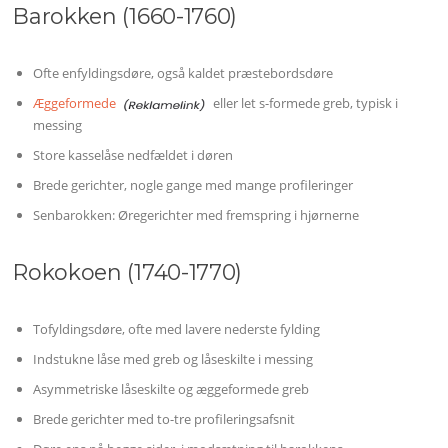
Barokken (1660-1760)
Ofte enfyldingsdøre, også kaldet præstebordsdøre
Æggeformede
eller let s-formede greb, typisk i
messing
Store kasselåse nedfældet i døren
Brede gerichter, nogle gange med mange profileringer
Senbarokken: Øregerichter med fremspring i hjørnerne
Rokokoen (1740-1770)
Tofyldingsdøre, ofte med lavere nederste fylding
Indstukne låse med greb og låseskilte i messing
Asymmetriske låseskilte og æggeformede greb
Brede gerichter med to-tre profileringsafsnit