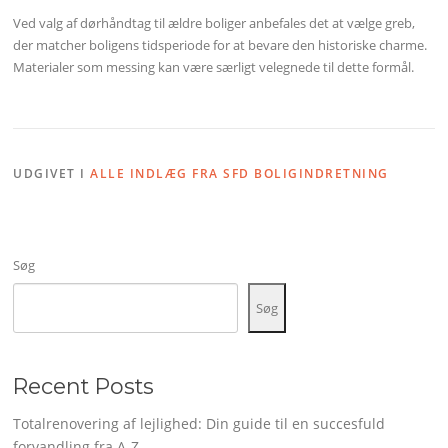
Ved valg af dørhåndtag til ældre boliger anbefales det at vælge greb,
der matcher boligens tidsperiode for at bevare den historiske charme.
Materialer som messing kan være særligt velegnede til dette formål.
UDGIVET I
ALLE INDLÆG FRA SFD BOLIGINDRETNING
Søg
Søg
Recent Posts
Totalrenovering af lejlighed: Din guide til en succesfuld
forvandling fra A-Z