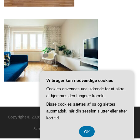
Vi bruger kun nødvendige cookies
Cookies anvendes udelukkende for at sikre,
at hjemmesiden fungerer korrekt.
Disse cookies sættes af os og slettes
automatisk, når din session slutter eller efter
Copyright © 2026 SFD Boligindretning. Alle rettigheder forbeholdes.
kort tid.
Screenr parallax theme
af FameThemes
OK