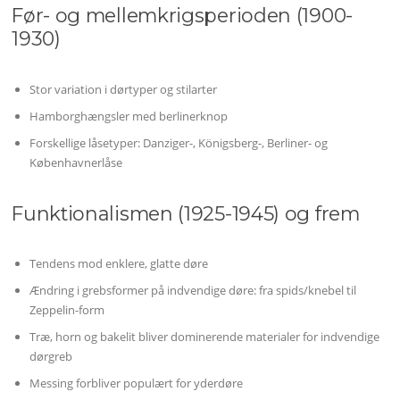
Før- og mellemkrigsperioden (1900-
1930)
Stor variation i dørtyper og stilarter
Hamborghængsler med berlinerknop
Forskellige låsetyper: Danziger-, Königsberg-, Berliner- og
Københavnerlåse
Funktionalismen (1925-1945) og frem
Tendens mod enklere, glatte døre
Ændring i grebsformer på indvendige døre: fra spids/knebel til
Zeppelin-form
Træ, horn og bakelit bliver dominerende materialer for indvendige
dørgreb
Messing forbliver populært for yderdøre