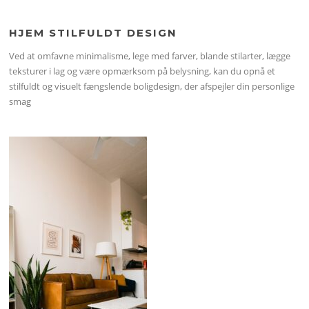
HJEM STILFULDT DESIGN
Ved at omfavne minimalisme, lege med farver, blande stilarter, lægge
teksturer i lag og være opmærksom på belysning, kan du opnå et
stilfuldt og visuelt fængslende boligdesign, der afspejler din personlige
smag