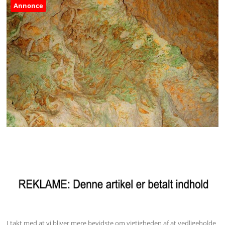
Annonce
I takt med at vi bliver mere bevidste om vigtigheden af at vedligeholde