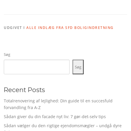
UDGIVET I
ALLE INDLÆG FRA SFD BOLIGINDRETNING
Søg
Søg
Recent Posts
Totalrenovering af lejlighed: Din guide til en succesfuld
forvandling fra A-Z
Sådan giver du din facade nyt liv: 7 gør-det-selv tips
Sådan vælger du den rigtige ejendomsmægler – undgå dyre