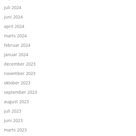
juli 2024
juni 2024
april 2024
marts 2024
februar 2024
januar 2024
december 2023
november 2023
oktober 2023
september 2023
august 2023
juli 2023
juni 2023
marts 2023