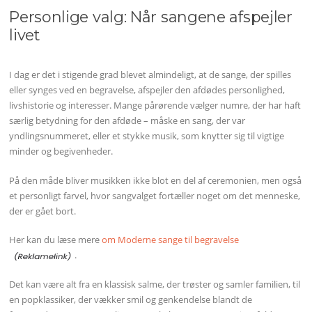
Personlige valg: Når sangene afspejler
livet
I dag er det i stigende grad blevet almindeligt, at de sange, der spilles
eller synges ved en begravelse, afspejler den afdødes personlighed,
livshistorie og interesser. Mange pårørende vælger numre, der har haft
særlig betydning for den afdøde – måske en sang, der var
yndlingsnummeret, eller et stykke musik, som knytter sig til vigtige
minder og begivenheder.
På den måde bliver musikken ikke blot en del af ceremonien, men også
et personligt farvel, hvor sangvalget fortæller noget om det menneske,
der er gået bort.
Her kan du læse mere
om Moderne sange til begravelse
.
Det kan være alt fra en klassisk salme, der trøster og samler familien, til
en popklassiker, der vækker smil og genkendelse blandt de