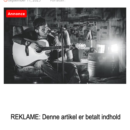
september 11, 2025
Forfatter:
Annonce