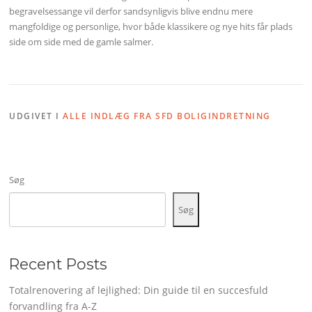
begravelsessange vil derfor sandsynligvis blive endnu mere
mangfoldige og personlige, hvor både klassikere og nye hits får plads
side om side med de gamle salmer.
UDGIVET I
ALLE INDLÆG FRA SFD BOLIGINDRETNING
Søg
Søg
Recent Posts
Totalrenovering af lejlighed: Din guide til en succesfuld
forvandling fra A-Z