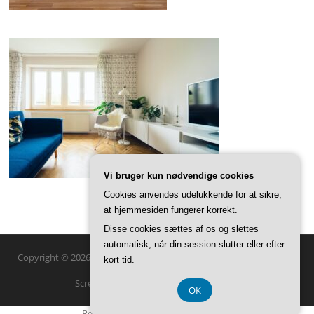
Vi bruger kun nødvendige cookies
Cookies anvendes udelukkende for at sikre,
at hjemmesiden fungerer korrekt.
Disse cookies sættes af os og slettes
automatisk, når din session slutter eller efter
Copyright © 2026 SFD Boligindretning. Alle rettigheder forbeholdes.
kort tid.
Screenr parallax theme
af FameThemes
OK
Registreringsnummer DK 374 077 39