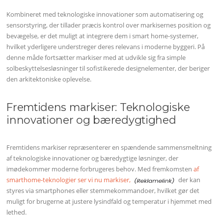
Kombineret med teknologiske innovationer som automatisering og
sensorstyring, der tillader præcis kontrol over markisernes position og
bevægelse, er det muligt at integrere dem i smart home-systemer,
hvilket yderligere understreger deres relevans i moderne byggeri. På
denne måde fortsætter markiser med at udvikle sig fra simple
solbeskyttelsesløsninger til sofistikerede designelementer, der beriger
den arkitektoniske oplevelse.
Fremtidens markiser: Teknologiske
innovationer og bæredygtighed
Fremtidens markiser repræsenterer en spændende sammensmeltning
af teknologiske innovationer og bæredygtige løsninger, der
imødekommer moderne forbrugeres behov. Med fremkomsten
af
smarthome-teknologier ser vi nu markiser,
der kan
styres via smartphones eller stemmekommandoer, hvilket gør det
muligt for brugerne at justere lysindfald og temperatur i hjemmet med
lethed.