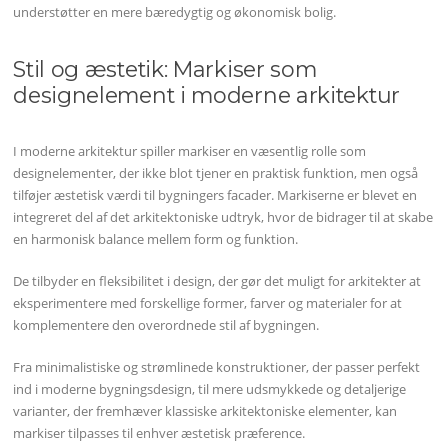
understøtter en mere bæredygtig og økonomisk bolig.
Stil og æstetik: Markiser som
designelement i moderne arkitektur
I moderne arkitektur spiller markiser en væsentlig rolle som
designelementer, der ikke blot tjener en praktisk funktion, men også
tilføjer æstetisk værdi til bygningers facader. Markiserne er blevet en
integreret del af det arkitektoniske udtryk, hvor de bidrager til at skabe
en harmonisk balance mellem form og funktion.
De tilbyder en fleksibilitet i design, der gør det muligt for arkitekter at
eksperimentere med forskellige former, farver og materialer for at
komplementere den overordnede stil af bygningen.
Fra minimalistiske og strømlinede konstruktioner, der passer perfekt
ind i moderne bygningsdesign, til mere udsmykkede og detaljerige
varianter, der fremhæver klassiske arkitektoniske elementer, kan
markiser tilpasses til enhver æstetisk præference.