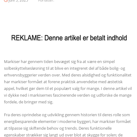
juni 5, 2025
Forfatter:
Markiser har gennem tiden bevæget sig fra at være en simpel
solbeskyttelsesløsning til at blive en integreret del af både bolig- og
erhvervsbyggerier verden over. Med deres alsidighed og funktionalitet
har markiser formået at forene praktisk anvendelse med æstetisk
appel, hvilket gør dem til et populært valg for mange. I denne artikel vil
vi dykke ned i markisernes fascinerende verden og udforske de mange
fordele, de bringer med sig.
Fra deres oprindelse og udvikling gennem historien til deres rolle som
energibesparende elementer i moderne byggeri, har markiser formået
at tilpasse sig skiftende behov og trends. Deres funktionelle
egenskaber strækker sig langt ud over blot at skygge for solen; de