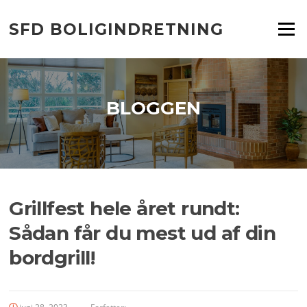
Spring
til
SFD BOLIGINDRETNING
Menu
indhold
BLOGGEN
Grillfest hele året rundt:
Sådan får du mest ud af din
bordgrill!