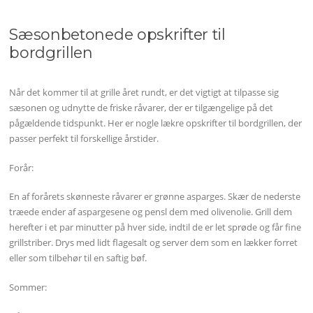
Sæsonbetonede opskrifter til
bordgrillen
Når det kommer til at grille året rundt, er det vigtigt at tilpasse sig
sæsonen og udnytte de friske råvarer, der er tilgængelige på det
pågældende tidspunkt. Her er nogle lækre opskrifter til bordgrillen, der
passer perfekt til forskellige årstider.
Forår:
En af forårets skønneste råvarer er grønne asparges. Skær de nederste
træede ender af aspargesene og pensl dem med olivenolie. Grill dem
herefter i et par minutter på hver side, indtil de er let sprøde og får fine
grillstriber. Drys med lidt flagesalt og server dem som en lækker forret
eller som tilbehør til en saftig bøf.
Sommer: