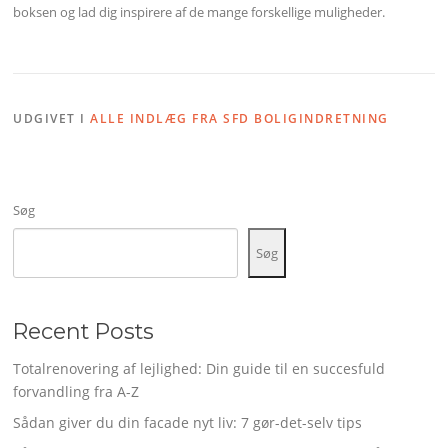
boksen og lad dig inspirere af de mange forskellige muligheder.
UDGIVET I
ALLE INDLÆG FRA SFD BOLIGINDRETNING
Søg
Søg
Recent Posts
Totalrenovering af lejlighed: Din guide til en succesfuld
forvandling fra A-Z
Sådan giver du din facade nyt liv: 7 gør-det-selv tips