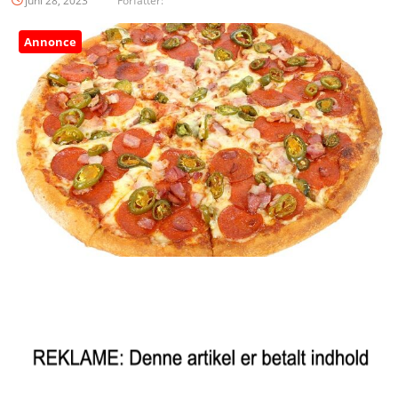
juni 28, 2023
Forfatter:
Annonce