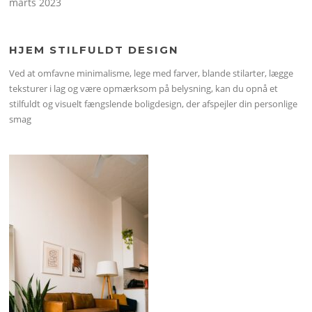
marts 2023
HJEM STILFULDT DESIGN
Ved at omfavne minimalisme, lege med farver, blande stilarter, lægge
teksturer i lag og være opmærksom på belysning, kan du opnå et
stilfuldt og visuelt fængslende boligdesign, der afspejler din personlige
smag