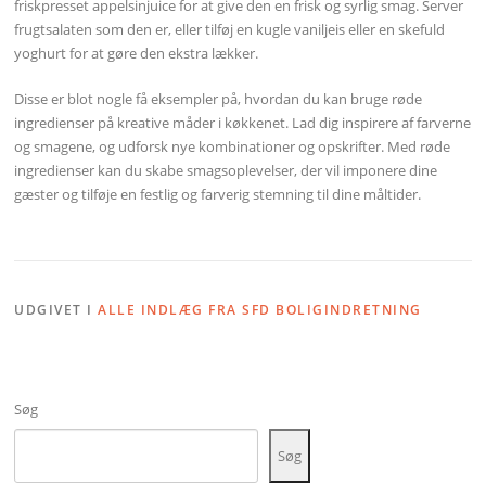
friskpresset appelsinjuice for at give den en frisk og syrlig smag. Server
frugtsalaten som den er, eller tilføj en kugle vaniljeis eller en skefuld
yoghurt for at gøre den ekstra lækker.
Disse er blot nogle få eksempler på, hvordan du kan bruge røde
ingredienser på kreative måder i køkkenet. Lad dig inspirere af farverne
og smagene, og udforsk nye kombinationer og opskrifter. Med røde
ingredienser kan du skabe smagsoplevelser, der vil imponere dine
gæster og tilføje en festlig og farverig stemning til dine måltider.
UDGIVET I
ALLE INDLÆG FRA SFD BOLIGINDRETNING
Søg
Søg