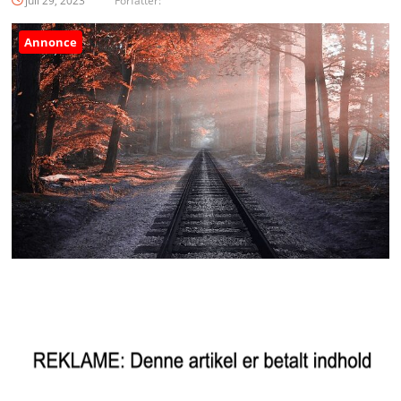
juli 29, 2023
Forfatter:
Annonce