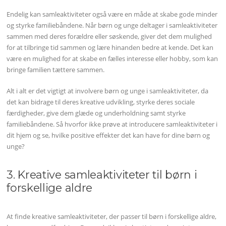
Endelig kan samleaktiviteter også være en måde at skabe gode minder
og styrke familiebåndene. Når børn og unge deltager i samleaktiviteter
sammen med deres forældre eller søskende, giver det dem mulighed
for at tilbringe tid sammen og lære hinanden bedre at kende. Det kan
være en mulighed for at skabe en fælles interesse eller hobby, som kan
bringe familien tættere sammen.
Alt i alt er det vigtigt at involvere børn og unge i samleaktiviteter, da
det kan bidrage til deres kreative udvikling, styrke deres sociale
færdigheder, give dem glæde og underholdning samt styrke
familiebåndene. Så hvorfor ikke prøve at introducere samleaktiviteter i
dit hjem og se, hvilke positive effekter det kan have for dine børn og
unge?
3. Kreative samleaktiviteter til børn i
forskellige aldre
At finde kreative samleaktiviteter, der passer til børn i forskellige aldre,