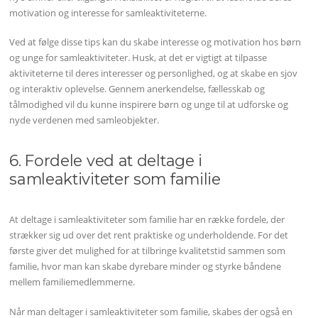
motivation og interesse for samleaktiviteterne.
Ved at følge disse tips kan du skabe interesse og motivation hos børn
og unge for samleaktiviteter. Husk, at det er vigtigt at tilpasse
aktiviteterne til deres interesser og personlighed, og at skabe en sjov
og interaktiv oplevelse. Gennem anerkendelse, fællesskab og
tålmodighed vil du kunne inspirere børn og unge til at udforske og
nyde verdenen med samleobjekter.
6. Fordele ved at deltage i
samleaktiviteter som familie
At deltage i samleaktiviteter som familie har en række fordele, der
strækker sig ud over det rent praktiske og underholdende. For det
første giver det mulighed for at tilbringe kvalitetstid sammen som
familie, hvor man kan skabe dyrebare minder og styrke båndene
mellem familiemedlemmerne.
Når man deltager i samleaktiviteter som familie, skabes der også en