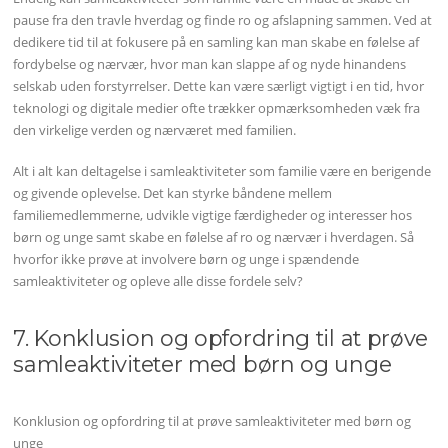
pause fra den travle hverdag og finde ro og afslapning sammen. Ved at
dedikere tid til at fokusere på en samling kan man skabe en følelse af
fordybelse og nærvær, hvor man kan slappe af og nyde hinandens
selskab uden forstyrrelser. Dette kan være særligt vigtigt i en tid, hvor
teknologi og digitale medier ofte trækker opmærksomheden væk fra
den virkelige verden og nærværet med familien.
Alt i alt kan deltagelse i samleaktiviteter som familie være en berigende
og givende oplevelse. Det kan styrke båndene mellem
familiemedlemmerne, udvikle vigtige færdigheder og interesser hos
børn og unge samt skabe en følelse af ro og nærvær i hverdagen. Så
hvorfor ikke prøve at involvere børn og unge i spændende
samleaktiviteter og opleve alle disse fordele selv?
7. Konklusion og opfordring til at prøve
samleaktiviteter med børn og unge
Konklusion og opfordring til at prøve samleaktiviteter med børn og
unge