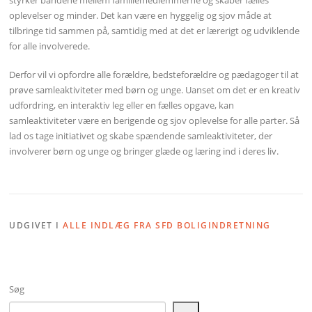
oplevelser og minder. Det kan være en hyggelig og sjov måde at
tilbringe tid sammen på, samtidig med at det er lærerigt og udviklende
for alle involverede.
Derfor vil vi opfordre alle forældre, bedsteforældre og pædagoger til at
prøve samleaktiviteter med børn og unge. Uanset om det er en kreativ
udfordring, en interaktiv leg eller en fælles opgave, kan
samleaktiviteter være en berigende og sjov oplevelse for alle parter. Så
lad os tage initiativet og skabe spændende samleaktiviteter, der
involverer børn og unge og bringer glæde og læring ind i deres liv.
UDGIVET I
ALLE INDLÆG FRA SFD BOLIGINDRETNING
Søg