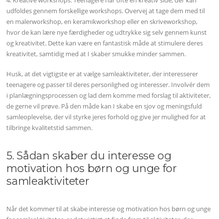
udfoldes gennem forskellige workshops. Overvej at tage dem med til
en malerworkshop, en keramikworkshop eller en skriveworkshop,
hvor de kan lære nye færdigheder og udtrykke sig selv gennem kunst
og kreativitet. Dette kan være en fantastisk måde at stimulere deres
kreativitet, samtidig med at I skaber smukke minder sammen.
Husk, at det vigtigste er at vælge samleaktiviteter, der interesserer
teenagere og passer til deres personlighed og interesser. Involvér dem
i planlægningsprocessen og lad dem komme med forslag til aktiviteter,
de gerne vil prøve. På den måde kan I skabe en sjov og meningsfuld
samleoplevelse, der vil styrke jeres forhold og give jer mulighed for at
tilbringe kvalitetstid sammen.
5. Sådan skaber du interesse og
motivation hos børn og unge for
samleaktiviteter
Når det kommer til at skabe interesse og motivation hos børn og unge