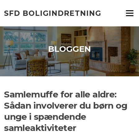
Spring
til
SFD BOLIGINDRETNING
Menu
indhold
BLOGGEN
Samlemuffe for alle aldre:
Sådan involverer du børn og
unge i spændende
samleaktiviteter