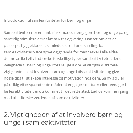
Introduktion til samleaktiviteter for børn og unge
Samleaktiviteter er en fantastisk måde at engagere børn og unge på og
samtidig stimulere deres kreativitet og læring. Uanset om det er
puslespil, byggeklodser, samledele eller kunstsamling, kan
samleaktiviteter være sjove og givende for mennesker i alle aldre. I
denne artikel vil vi udforske forskellige typer samleaktiviteter, der er
velegnede til børn og unge i forskellige aldre. Vi vil også diskutere
vigtigheden af at involvere børn og unge i disse aktiviteter og give
nogle tips til at skabe interesse og motivation hos dem. Så hvis du er
på udkig efter spændende måder at engagere dit barn eller teenager i
fælles aktiviteter, er du kommet til det rette sted. Lad os komme i gang
med at udforske verdenen af samleaktiviteter!
2. Vigtigheden af at involvere børn og
unge i samleaktiviteter