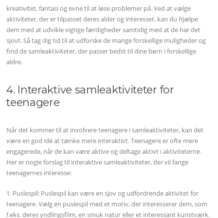
kreativitet, fantasi og evne til at løse problemer på. Ved at vælge
aktiviteter, der er tilpasset deres alder og interesser, kan du hjælpe
dem med at udvikle vigtige færdigheder samtidig med at de har det
sjovt. Så tag dig tid til at udforske de mange forskellige muligheder og
find de samleaktiviteter, der passer bedst til dine børn i forskellige
aldre.
4. Interaktive samleaktiviteter for
teenagere
Når det kommer til at involvere teenagere i samleaktiviteter, kan det
være en god idé at tænke mere interaktivt. Teenagere er ofte mere
engagerede, når de kan være aktive og deltage aktivt i aktiviteterne.
Her er nogle forslag til interaktive samleaktiviteter, der vil fange
teenagernes interesse:
1. Puslespil: Puslespil kan være en sjov og udfordrende aktivitet for
teenagere. Vælg en puslespil med et motiv, der interesserer dem, som
f.eks. deres yndlingsfilm, en smuk natur eller et interessant kunstværk.