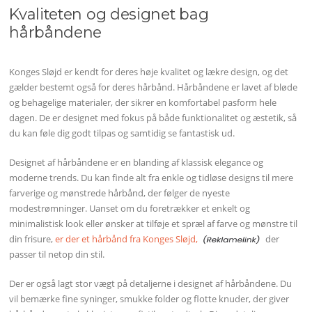
Kvaliteten og designet bag
hårbåndene
Konges Sløjd er kendt for deres høje kvalitet og lækre design, og det
gælder bestemt også for deres hårbånd. Hårbåndene er lavet af bløde
og behagelige materialer, der sikrer en komfortabel pasform hele
dagen. De er designet med fokus på både funktionalitet og æstetik, så
du kan føle dig godt tilpas og samtidig se fantastisk ud.
Designet af hårbåndene er en blanding af klassisk elegance og
moderne trends. Du kan finde alt fra enkle og tidløse designs til mere
farverige og mønstrede hårbånd, der følger de nyeste
modestrømninger. Uanset om du foretrækker et enkelt og
minimalistisk look eller ønsker at tilføje et spræl af farve og mønstre til
din frisure,
er der et hårbånd fra Konges Sløjd,
der
passer til netop din stil.
Der er også lagt stor vægt på detaljerne i designet af hårbåndene. Du
vil bemærke fine syninger, smukke folder og flotte knuder, der giver