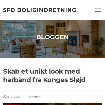
Spring
til
SFD BOLIGINDRETNING
Menu
indhold
BLOGGEN
Skab et unikt look med
hårbånd fra Konges Sløjd
juli 3, 2023
Forfatter: