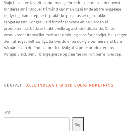
Sløjd blevet en favorit blandt mange forældre, der ønsker det bedste
for deres små. Udover hårbånd kan man også finde alt fra hyggelige
tøjdyr og bløde tæpper til praktiske pusletasker og smukke
sengetøjssæt. Konges Sløjd formår at skabe en hel verden af
produkter, der både er funktionelle og æstetisk tiltalende. Deres
produkter er fremstillet med stor omhu og sans for detaljer, hvilket gør
dem til noget helt særligt. Så hvis du er på udkig efter mere end bare
hårbånd, kan du finde et bredt udvalg af skønne produkter hos
Konges Sløjd, der vil bringe glæde og charme ind i dit barns hverdag.
UDGIVET I
ALLE INDLÆG FRA SFD BOLIGINDRETNING
Søg
Søg