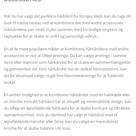
Når du har valgt det perfekte hårbånd fra Konges Sløjd, kan du tage dit
look til næste niveau ved at kombinere det med andre accessories.
Hårbåndene kan nemt styles sammen med forskellige smykker og
tøjstykker for at skabe et unikt og personligt udtryk.
En af de mest populære måder at kombinere hårbåndene med andre
accessories er ved at tilføje øreringe. Du kan vælge øreringe i samme
farve eller mønster som hårbåndet for at skabe en sammenhængende
og gennemført stil. Hvis hårbåndet har en delikat blomsterprint, kan
du for eksempel vælge nogle fine blomsterøreringe for at fuldende
looket.
En anden mulighed er at kombinere hårbåndet med en halskæde eller
en broche. Hvis dit hårbånd har et simpelt og minimalistisk design, kan
du tilføje en iøjnefaldende halskæde for at skabe kontrast og tiltrække
opmærksomhed. Hvis du derimod har valgt et hårbånd med et
iøjnefaldende mønster eller farve, kan du vælge en mere diskret
broche for at skabe balance i dit look.