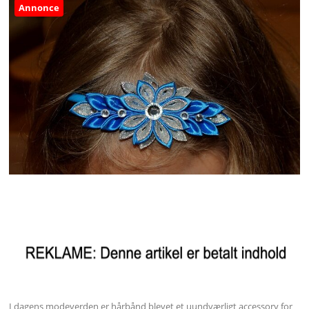
Annonce
I dagens modeverden er hårbånd blevet et uundværligt accessory for