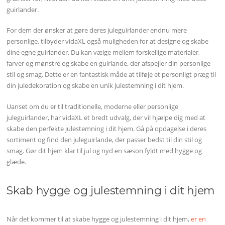
guirlander.
For dem der ønsker at gøre deres juleguirlander endnu mere
personlige, tilbyder vidaXL også muligheden for at designe og skabe
dine egne guirlander. Du kan vælge mellem forskellige materialer,
farver og mønstre og skabe en guirlande, der afspejler din personlige
stil og smag. Dette er en fantastisk måde at tilføje et personligt præg til
din juledekoration og skabe en unik julestemning i dit hjem.
Uanset om du er til traditionelle, moderne eller personlige
juleguirlander, har vidaXL et bredt udvalg, der vil hjælpe dig med at
skabe den perfekte julestemning i dit hjem. Gå på opdagelse i deres
sortiment og find den juleguirlande, der passer bedst til din stil og
smag. Gør dit hjem klar til jul og nyd en sæson fyldt med hygge og
glæde.
Skab hygge og julestemning i dit hjem
Når det kommer til at skabe hygge og julestemning i dit hjem,
er en