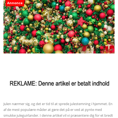
Annonce
Julen nærmer sig, og det er tid til at sprede julestemning i hjemmet. En
af de mest populære måder at gøre det på er ved at pynte med
smukke juleguirlander. I denne artikel vil vi præsentere dig for et bredt