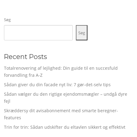
Søg
Søg
Recent Posts
Totalrenovering af lejlighed: Din guide til en succesfuld
forvandling fra A-Z
Sådan giver du din facade nyt liv: 7 gør-det-selv tips
Sådan vælger du den rigtige ejendomsmægler – undgå dyre
fejl
Skræddersy dit avisabonnement med smarte beregner-
features
Trin for trin: Sådan udskifter du eltavlen sikkert og effektivt